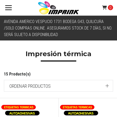
0
AVENIDA AMERICO VESPUCIO 1731 BODEGA G43, QUILICURA
/SOLO COMPRAS ONLINE. ASEGURAMOS STOCK DE 7 DÍAS, SI NO.
SERÁ SUJETO A DISPONIBILIDAD
Impresión térmica
15 Producto(s)
ORDENAR PRODUCTOS