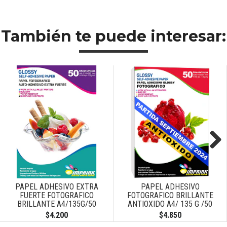
También te puede interesar:
Next
PAPEL ADHESIVO EXTRA
PAPEL ADHESIVO
FUERTE FOTOGRAFICO
FOTOGRAFICO BRILLANTE
BRILLANTE A4/135G/50
ANTIOXIDO A4/ 135 G /50
HOJAS
HOJAS
$4.200
$4.850