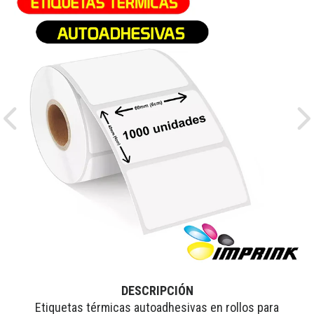
Previous
Ne
DESCRIPCIÓN
Etiquetas térmicas autoadhesivas en rollos para