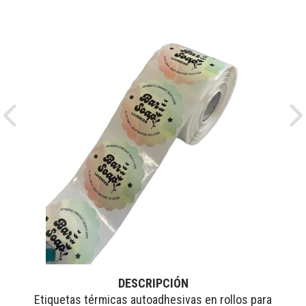
Previous
Ne
DESCRIPCIÓN
Etiquetas térmicas autoadhesivas en rollos para