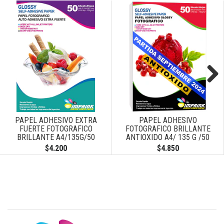
Next
PAPEL ADHESIVO EXTRA
PAPEL ADHESIVO
FUERTE FOTOGRAFICO
FOTOGRAFICO BRILLANTE
BRILLANTE A4/135G/50
ANTIOXIDO A4/ 135 G /50
HOJAS
HOJAS
$4.200
$4.850