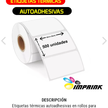
Previous
Ne
DESCRIPCIÓN
Etiquetas térmicas autoadhesivas en rollos para