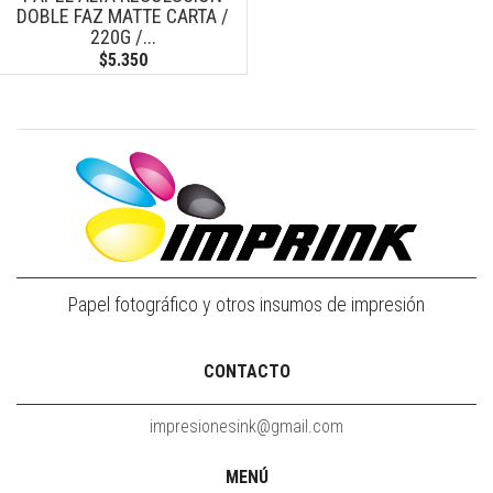
DOBLE FAZ MATTE CARTA /
220G /...
$5.350
Papel fotográfico y otros insumos de impresión
CONTACTO
impresionesink@gmail.com
MENÚ