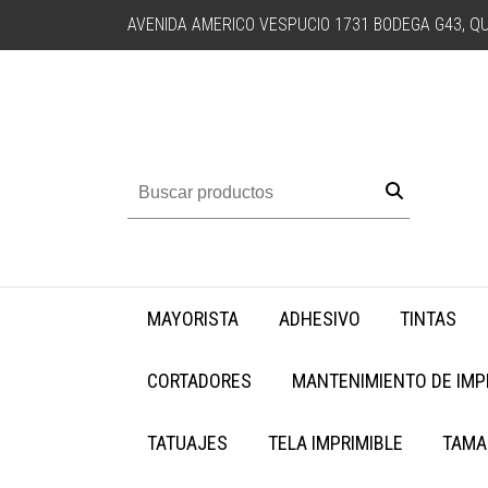
AVENIDA AMERICO VESPUCIO 1731 BODEGA G43, QU
MAYORISTA
ADHESIVO
TINTAS
CORTADORES
MANTENIMIENTO DE IM
TATUAJES
TELA IMPRIMIBLE
TAMA