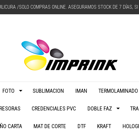
ILICURA /SOLO COMPRAS ONLINE. ASEGURAMOS STOCK DE 7 DÍAS, SI 
FOTO
SUBLIMACION
IMAN
TERMOLAMINADO
PRESORAS
CREDENCIALES PVC
DOBLE FAZ
TRA
ÑO CARTA
MAT DE CORTE
DTF
KRAFT
HOLOG