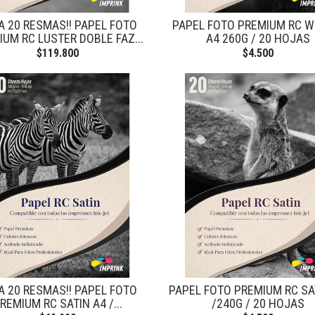
A 20 RESMAS!! PAPEL FOTO
PAPEL FOTO PREMIUM RC 
UM RC LUSTER DOBLE FAZ...
A4 260G / 20 HOJAS
$119.800
$4.500
A 20 RESMAS!! PAPEL FOTO
PAPEL FOTO PREMIUM RC SA
REMIUM RC SATIN A4 /...
/240G / 20 HOJAS