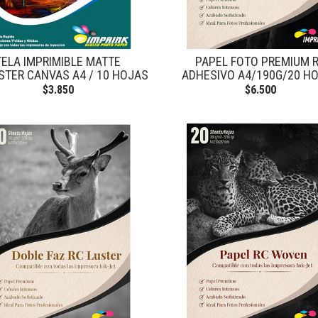
TELA IMPRIMIBLE MATTE
PAPEL FOTO PREMIUM 
STER CANVAS A4 / 10 HOJAS
ADHESIVO A4/190G/20 H
$3.850
$6.500