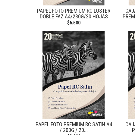
PAPEL FOTO PREMIUM RC LUSTER
CAJ
DOBLE FAZ A4/280G/20 HOJAS
PREMI
$6.500
PAPEL FOTO PREMIUM RC SATIN A4
CAJ
/ 200G / 20...
P