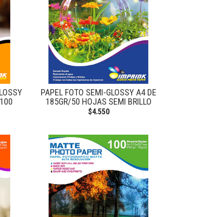
GLOSSY
PAPEL FOTO SEMI-GLOSSY A4 DE
/100
185GR/50 HOJAS SEMI BRILLO
$4.550