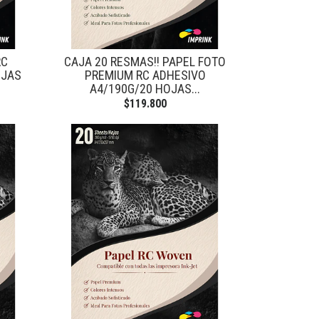
RC
CAJA 20 RESMAS!! PAPEL FOTO
OJAS
PREMIUM RC ADHESIVO
A4/190G/20 HOJAS...
$119.800