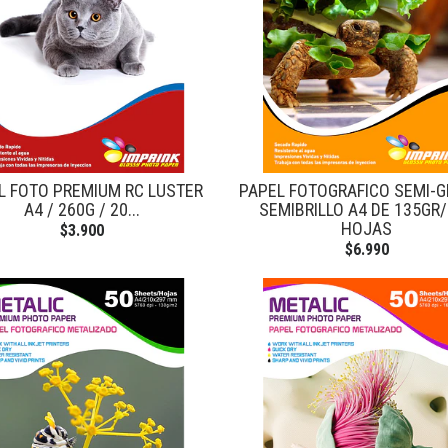
L FOTO PREMIUM RC LUSTER
PAPEL FOTOGRAFICO SEMI-
A4 / 260G / 20...
SEMIBRILLO A4 DE 135GR
HOJAS
$3.900
$6.990