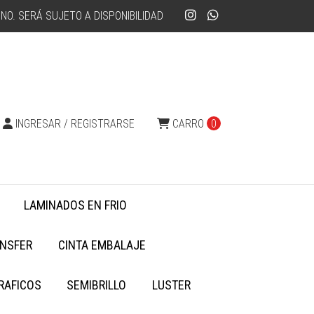
NO. SERÁ SUJETO A DISPONIBILIDAD
INGRESAR / REGISTRARSE
CARRO
0
LAMINADOS EN FRIO
NSFER
CINTA EMBALAJE
RAFICOS
SEMIBRILLO
LUSTER