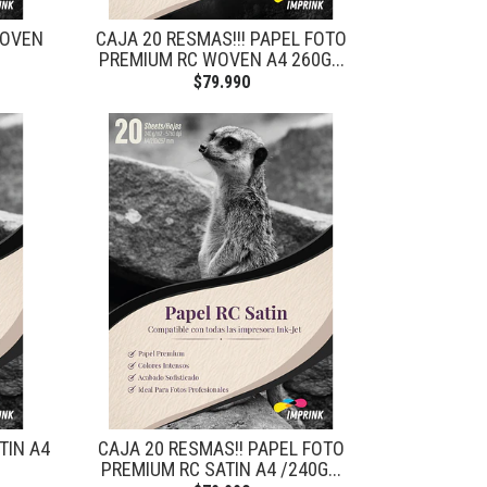
WOVEN
CAJA 20 RESMAS!!! PAPEL FOTO
PREMIUM RC WOVEN A4 260G...
$79.990
TIN A4
CAJA 20 RESMAS!! PAPEL FOTO
PREMIUM RC SATIN A4 /240G...