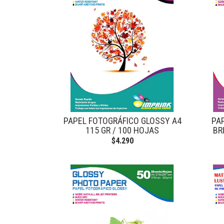
PAPEL FOTOGRÁFICO GLOSSY A4
PA
115 GR / 100 HOJAS
BR
$4.290