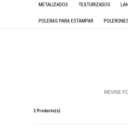
METALIZADOS
TEXTURIZADOS
LA
POLERAS PARA ESTAMPAR
POLERONES
REVISE F
2 Producto(s)