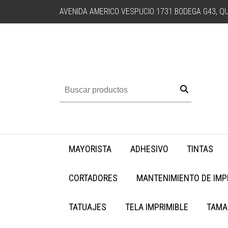
AVENIDA AMERICO VESPUCIO 1731 BODEGA G43, QU
MAYORISTA
ADHESIVO
TINTAS
CORTADORES
MANTENIMIENTO DE IM
TATUAJES
TELA IMPRIMIBLE
TAMA