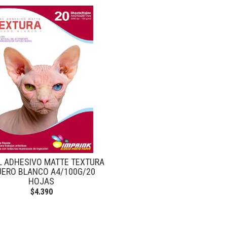
L ADHESIVO MATTE TEXTURA
CUERO BLANCO A4/100G/20
HOJAS
$4.390