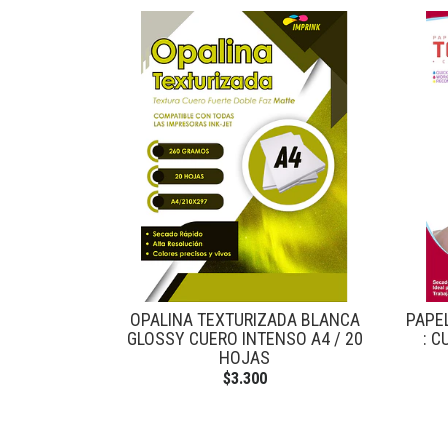
OPALINA TEXTURIZADA BLANCA
PAPE
GLOSSY CUERO INTENSO A4 / 20
: 
HOJAS
$3.300