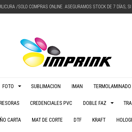
ILICURA /SOLO COMPRAS ONLINE. ASEGURAMOS STOCK DE 7 DÍAS, SI 
FOTO
SUBLIMACION
IMAN
TERMOLAMINADO
PRESORAS
CREDENCIALES PVC
DOBLE FAZ
TRA
ÑO CARTA
MAT DE CORTE
DTF
KRAFT
HOLOG