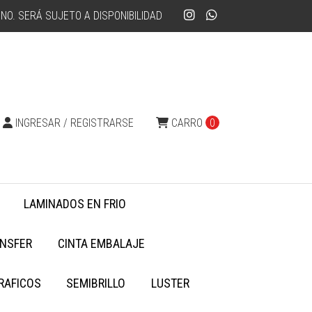
NO. SERÁ SUJETO A DISPONIBILIDAD
INGRESAR / REGISTRARSE
CARRO
0
LAMINADOS EN FRIO
NSFER
CINTA EMBALAJE
RAFICOS
SEMIBRILLO
LUSTER