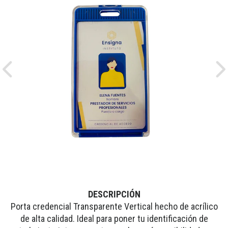
Previous
Ne
DESCRIPCIÓN
Porta credencial Transparente Vertical hecho de acrílico
de alta calidad. Ideal para poner tu identificación de