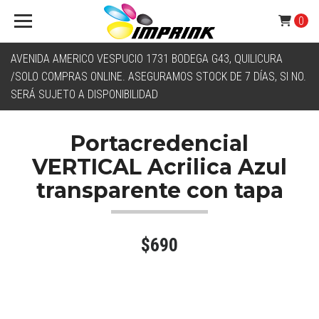
0
AVENIDA AMERICO VESPUCIO 1731 BODEGA G43, QUILICURA
/SOLO COMPRAS ONLINE. ASEGURAMOS STOCK DE 7 DÍAS, SI NO.
SERÁ SUJETO A DISPONIBILIDAD
Portacredencial
VERTICAL Acrilica Azul
transparente con tapa
$690