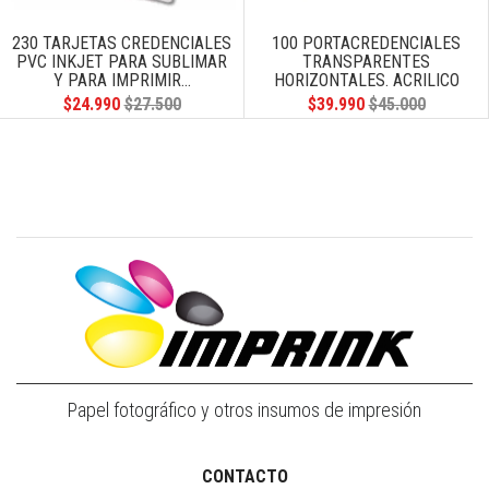
230 TARJETAS CREDENCIALES
100 PORTACREDENCIALES
PVC INKJET PARA SUBLIMAR
TRANSPARENTES
Y PARA IMPRIMIR...
HORIZONTALES. ACRILICO
DURO DE ALTA CALIDAD
$24.990
$27.500
$39.990
$45.000
Papel fotográfico y otros insumos de impresión
CONTACTO