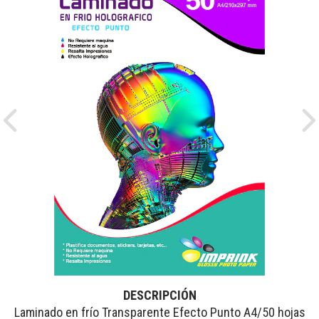
Previous
Ne
DESCRIPCIÓN
Laminado en frío Transparente Efecto Punto A4/50 hojas