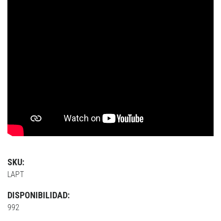
SKU:
LAPT
DISPONIBILIDAD:
992