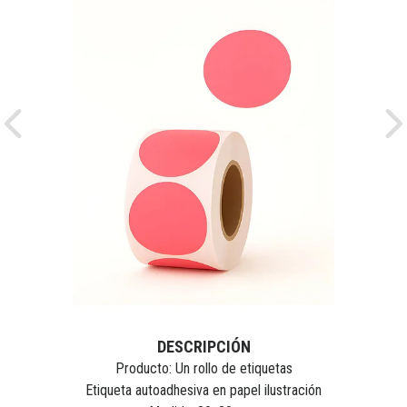
Previous
Ne
DESCRIPCIÓN
Producto: Un rollo de etiquetas
Etiqueta autoadhesiva en papel ilustración