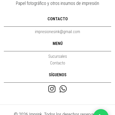
Papel fotográfico y otros insumos de impresión
CONTACTO
impresionesink@gmail.com
MENÚ
Sucursales
Contacto
SÍGUENOS
© 2026 Imprink. Todos los derechos reservados.