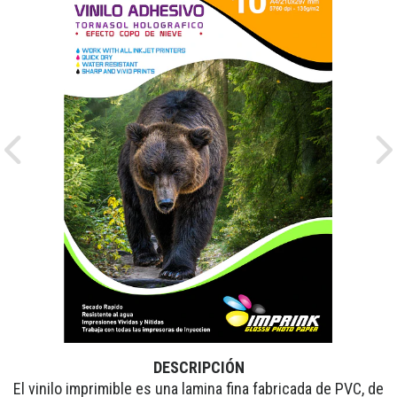
Previous
Ne
DESCRIPCIÓN
El vinilo imprimible es una lamina fina fabricada de PVC, de