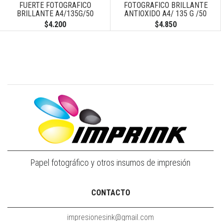
FUERTE FOTOGRAFICO
FOTOGRAFICO BRILLANTE
BRILLANTE A4/135G/50
ANTIOXIDO A4/ 135 G /50
HOJAS
HOJAS
$4.200
$4.850
Papel fotográfico y otros insumos de impresión
CONTACTO
impresionesink@gmail.com