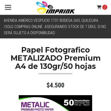
0
AVENIDA AMERICO VESPUCIO 1731 BODEGA G43, QUILICURA
/SOLO COMPRAS ONLINE. ASEGURAMOS STOCK DE 7 DÍAS, SI NO.
SERÁ SUJETO A DISPONIBILIDAD
Papel Fotografico
METALIZADO Premium
A4 de 130gr/50 hojas
$4.500