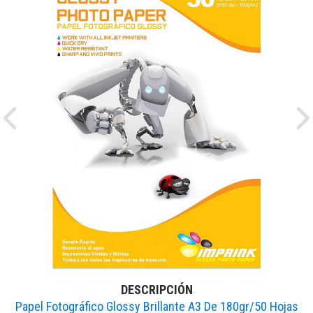
Previous
Ne
DESCRIPCIÓN
Papel Fotográfico Glossy Brillante A3 De 180gr/50 Hojas