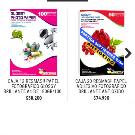
Next
CAJA 12 RESMAS!! PAPEL
CAJA 20 RESMAS!! PAPEL
FOTOGRAFICO GLOSSY
ADHESIVO FOTOGRAFICO
BRILLANTE A4 DE 180GR/100...
BRILLANTE ANTIOXIDO
A4/135G/50 HOJAS
$58.200
$74.990