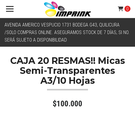
0
AVENIDA AMERICO VESPUCIO 1731 BODEGA G43, QUILICURA
/SOLO COMPRAS ONLINE. ASEGURAMOS STOCK DE 7 DÍAS, SI NO.
SERÁ SUJETO A DISPONIBILIDAD
CAJA 20 RESMAS!! Micas
Semi-Transparentes
A3/10 Hojas
$100.000