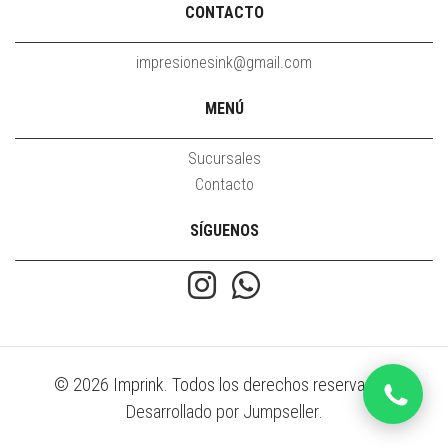
CONTACTO
impresionesink@gmail.com
MENÚ
Sucursales
Contacto
SÍGUENOS
© 2026 Imprink. Todos los derechos reservados.
Desarrollado por Jumpseller
.