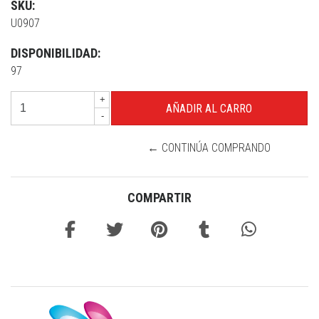
SKU:
U0907
DISPONIBILIDAD:
97
+
-
← CONTINÚA COMPRANDO
COMPARTIR