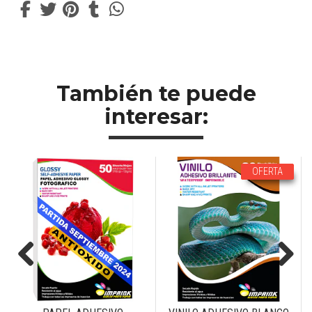
También te puede
interesar:
OFERTA
Previous
Next