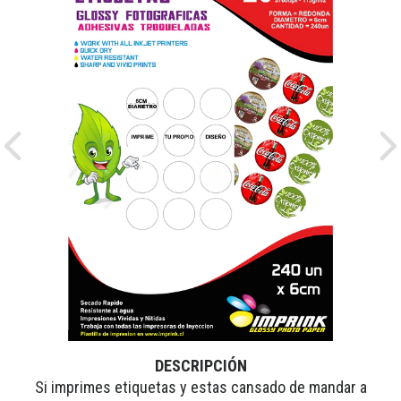
Previous
Ne
DESCRIPCIÓN
Si imprimes etiquetas y estas cansado de mandar a