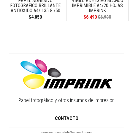
PAPEL ADHESIVO
VINILO ADHESIVO BLANCO
FOTOGRAFICO BRILLANTE
IMPRIMIBLE A4/20 HOJAS
ANTIOXIDO A4/ 135 G /50
IMPRINK
HOJAS
$4.850
$6.490
$6.990
Papel fotográfico y otros insumos de impresión
CONTACTO